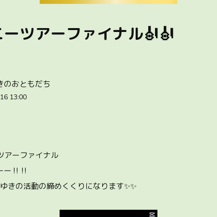
ーツアーファイナル🎻🎻
きのおともだち
16 13:00
cert ツアーファイナル
ー‼️‼️
おゆきの活動の締めくくりになります✨✨