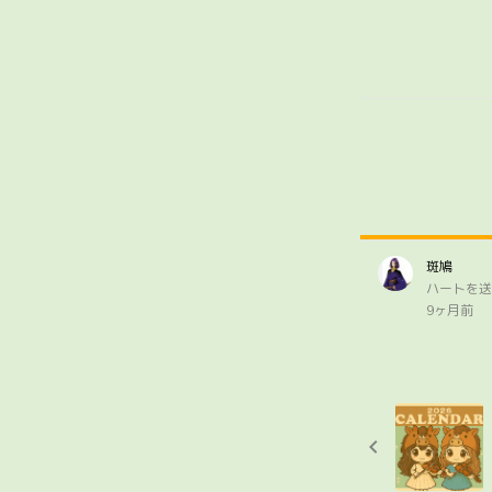
斑鳩
ハートを送
9ヶ月前