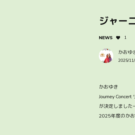
ジャーニ
1
NEWS
かおゆ
2025/11/
かおゆき
Journey Con
が決定しましたー
2025年度のか