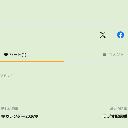
ハート
(1)
コメント
りました
新しい記事
過去の記事
🩷カレンダー2026🩵
ラジオ配信📻