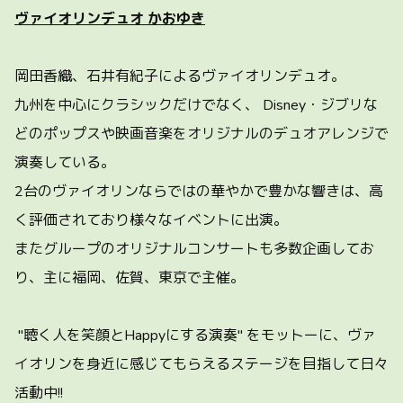
ヴァイオリンデュオ かおゆき
岡田香織、石井有紀子によるヴァイオリンデュオ。
九州を中心にクラシックだけでなく、 Disney・ジブリな
どのポップスや映画音楽をオリジナルのデュオアレンジで
演奏している。
2台のヴァイオリンならではの華やかで豊かな響きは、高
く評価されており様々なイベントに出演。
またグループのオリジナルコンサートも多数企画してお
り、主に福岡、佐賀、東京で主催。
″聴く人を笑顔とHappyにする演奏″ をモットーに、ヴァ
イオリンを身近に感じてもらえるステージを目指して日々
活動中!!