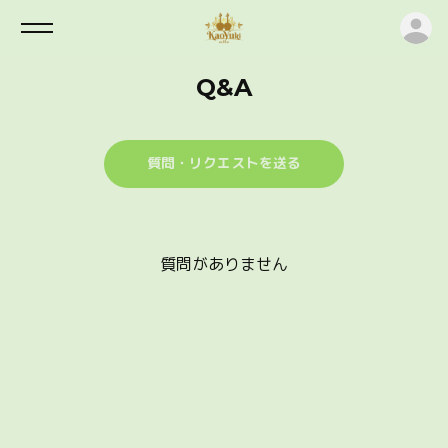
ロ
Q&A
質問・リクエストを送る
質問がありません