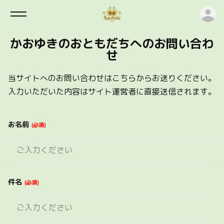
ロ
かおゆきのおともだちへのお問い合わ
せ
当サイトへのお問い合わせはこちらからお送りください。
入力いただいた内容はサイト運営者に直接送信されます。
お名前
必須
件名
必須